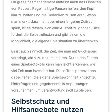
Ein gutes Zeitmanagement umfasst auch das Einhalten
von Pausen. Regelmäßige Pausen helfen, den Kopf
klar zu halten und die Gedanken zu sortieren. Wenn
man merkt, dass man über einen längeren Zeitraum
spielt, ist es ratsam, sich eine Auszeit zu gönnen. Dies
fördert die Selbstreflexion und gibt einem die
Möglichkeit, die eigene Spielsituation zu überdenken.
Es ist auch sinnvoll, die Zeit, die man mit Glücksspiel
verbringt, aktiv zu dokumentieren. Durch das Führen
eines Spielprotokolls kann man leicht erkennen, wie
viel Zeit man investiert hat. Diese Transparenz kann
dabei helfen, die eigene Spielgewohnheit kritisch zu
hinterfragen und gegebenenfalls Anpassungen
vorzunehmen, um verantwortungsvoll zu bleiben.
Selbstschutz und
Hilfsangebote nutzen