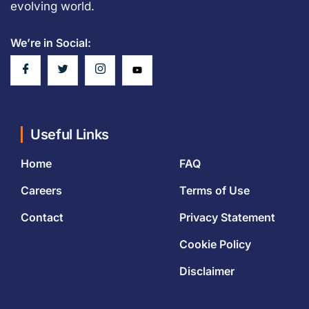
evolving world.
We’re in Social:
Useful Links
Home
FAQ
Careers
Terms of Use
Contact
Privacy Statement
Cookie Policy
Disclaimer