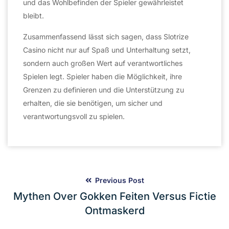
und das Wohlbefinden der Spieler gewährleistet
bleibt.
Zusammenfassend lässt sich sagen, dass Slotrize
Casino nicht nur auf Spaß und Unterhaltung setzt,
sondern auch großen Wert auf verantwortliches
Spielen legt. Spieler haben die Möglichkeit, ihre
Grenzen zu definieren und die Unterstützung zu
erhalten, die sie benötigen, um sicher und
verantwortungsvoll zu spielen.
Previous Post
Mythen Over Gokken Feiten Versus Fictie
Ontmaskerd