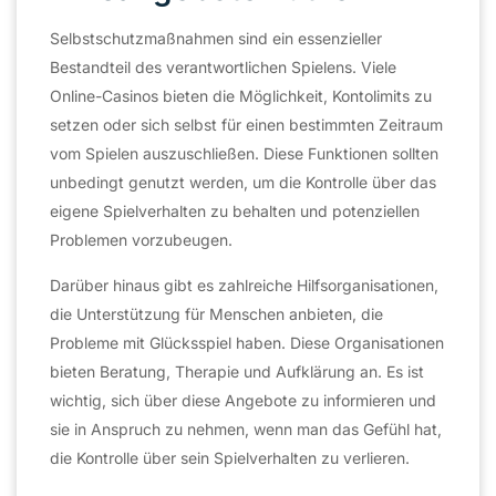
Selbstschutzmaßnahmen sind ein essenzieller
Bestandteil des verantwortlichen Spielens. Viele
Online-Casinos bieten die Möglichkeit, Kontolimits zu
setzen oder sich selbst für einen bestimmten Zeitraum
vom Spielen auszuschließen. Diese Funktionen sollten
unbedingt genutzt werden, um die Kontrolle über das
eigene Spielverhalten zu behalten und potenziellen
Problemen vorzubeugen.
Darüber hinaus gibt es zahlreiche Hilfsorganisationen,
die Unterstützung für Menschen anbieten, die
Probleme mit Glücksspiel haben. Diese Organisationen
bieten Beratung, Therapie und Aufklärung an. Es ist
wichtig, sich über diese Angebote zu informieren und
sie in Anspruch zu nehmen, wenn man das Gefühl hat,
die Kontrolle über sein Spielverhalten zu verlieren.