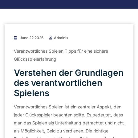
June 22 2026
Admlnlx
Verantwortliches Spielen Tipps für eine sichere
Glücksspielerfahrung
Verstehen der Grundlagen
des verantwortlichen
Spielens
Verantwortliches Spielen ist ein zentraler Aspekt, den
jeder Glücksspieler beachten sollte. Es bedeutet, dass
man das Spielen als Unterhaltung betrachtet und nicht
als Möglichkeit, Geld zu verdienen. Die richtige