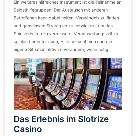
Ein weiteres hilfreiches Instrument ist die Teilnahme an
Selbsthilfegruppen. Der Austausch mit anderen
Betroffenen kann dabei helfen, Verständnis zu finden
und gemeinsam Strategien zu entwickeln, um das
Spielverhalten zu verbessern. Verantwortungsvoll zu
spielen bedeutet auch, Hilfe anzunehmen und die
eigene Situation aktiv zu verändern, wenn nötig.
Das Erlebnis im Slotrize
Casino