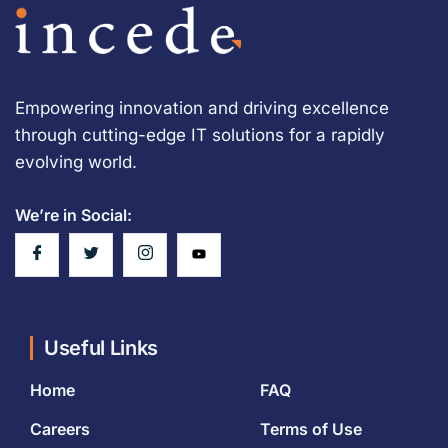
Empowering innovation and driving excellence
through cutting-edge IT solutions for a rapidly
evolving world.
We’re in Social:
Useful Links
Home
FAQ
Careers
Terms of Use