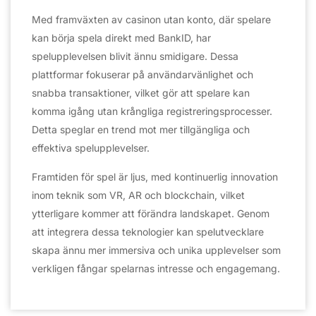
Med framväxten av casinon utan konto, där spelare
kan börja spela direkt med BankID, har
spelupplevelsen blivit ännu smidigare. Dessa
plattformar fokuserar på användarvänlighet och
snabba transaktioner, vilket gör att spelare kan
komma igång utan krångliga registreringsprocesser.
Detta speglar en trend mot mer tillgängliga och
effektiva spelupplevelser.
Framtiden för spel är ljus, med kontinuerlig innovation
inom teknik som VR, AR och blockchain, vilket
ytterligare kommer att förändra landskapet. Genom
att integrera dessa teknologier kan spelutvecklare
skapa ännu mer immersiva och unika upplevelser som
verkligen fångar spelarnas intresse och engagemang.