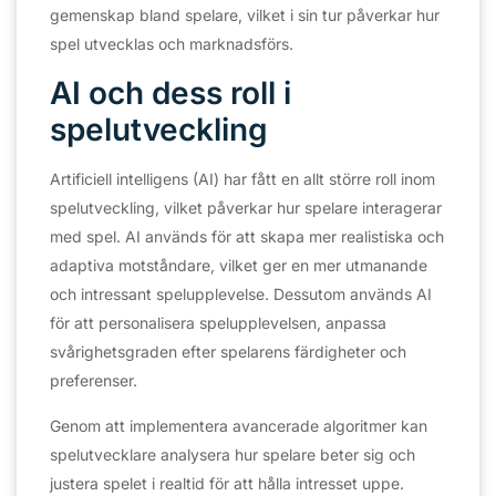
gemenskap bland spelare, vilket i sin tur påverkar hur
spel utvecklas och marknadsförs.
AI och dess roll i
spelutveckling
Artificiell intelligens (AI) har fått en allt större roll inom
spelutveckling, vilket påverkar hur spelare interagerar
med spel. AI används för att skapa mer realistiska och
adaptiva motståndare, vilket ger en mer utmanande
och intressant spelupplevelse. Dessutom används AI
för att personalisera spelupplevelsen, anpassa
svårighetsgraden efter spelarens färdigheter och
preferenser.
Genom att implementera avancerade algoritmer kan
spelutvecklare analysera hur spelare beter sig och
justera spelet i realtid för att hålla intresset uppe.