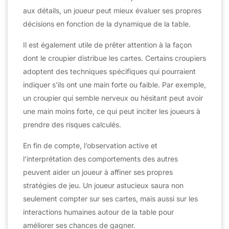
aux détails, un joueur peut mieux évaluer ses propres
décisions en fonction de la dynamique de la table.
Il est également utile de prêter attention à la façon
dont le croupier distribue les cartes. Certains croupiers
adoptent des techniques spécifiques qui pourraient
indiquer s’ils ont une main forte ou faible. Par exemple,
un croupier qui semble nerveux ou hésitant peut avoir
une main moins forte, ce qui peut inciter les joueurs à
prendre des risques calculés.
En fin de compte, l’observation active et
l’interprétation des comportements des autres
peuvent aider un joueur à affiner ses propres
stratégies de jeu. Un joueur astucieux saura non
seulement compter sur ses cartes, mais aussi sur les
interactions humaines autour de la table pour
améliorer ses chances de gagner.