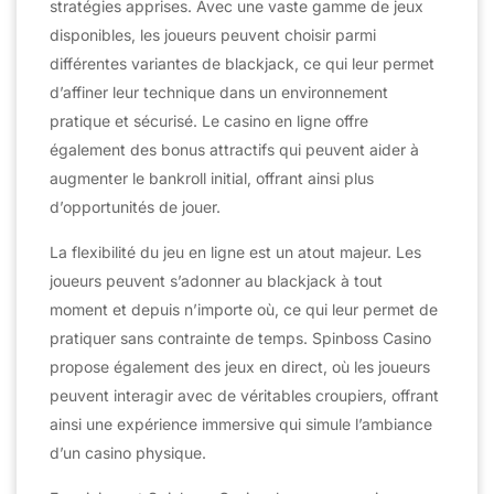
stratégies apprises. Avec une vaste gamme de jeux
disponibles, les joueurs peuvent choisir parmi
différentes variantes de blackjack, ce qui leur permet
d’affiner leur technique dans un environnement
pratique et sécurisé. Le casino en ligne offre
également des bonus attractifs qui peuvent aider à
augmenter le bankroll initial, offrant ainsi plus
d’opportunités de jouer.
La flexibilité du jeu en ligne est un atout majeur. Les
joueurs peuvent s’adonner au blackjack à tout
moment et depuis n’importe où, ce qui leur permet de
pratiquer sans contrainte de temps. Spinboss Casino
propose également des jeux en direct, où les joueurs
peuvent interagir avec de véritables croupiers, offrant
ainsi une expérience immersive qui simule l’ambiance
d’un casino physique.