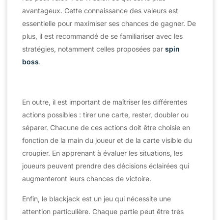
avantageux. Cette connaissance des valeurs est
essentielle pour maximiser ses chances de gagner. De
plus, il est recommandé de se familiariser avec les
stratégies, notamment celles proposées par
spin
boss
.
En outre, il est important de maîtriser les différentes
actions possibles : tirer une carte, rester, doubler ou
séparer. Chacune de ces actions doit être choisie en
fonction de la main du joueur et de la carte visible du
croupier. En apprenant à évaluer les situations, les
joueurs peuvent prendre des décisions éclairées qui
augmenteront leurs chances de victoire.
Enfin, le blackjack est un jeu qui nécessite une
attention particulière. Chaque partie peut être très