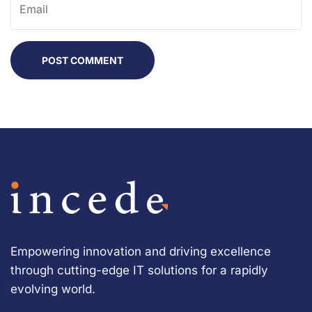
POST COMMENT
Empowering innovation and driving excellence
through cutting-edge IT solutions for a rapidly
evolving world.