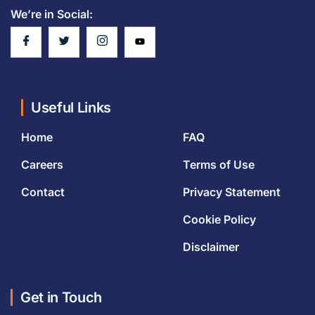
We’re in Social:
Useful Links
Home
FAQ
Careers
Terms of Use
Contact
Privacy Statement
Cookie Policy
Disclaimer
Get in Touch