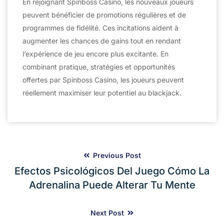
En rejoignant Spinboss Casino, les nouveaux joueurs
peuvent bénéficier de promotions régulières et de
programmes de fidélité. Ces incitations aident à
augmenter les chances de gains tout en rendant
l’expérience de jeu encore plus excitante. En
combinant pratique, stratégies et opportunités
offertes par Spinboss Casino, les joueurs peuvent
réellement maximiser leur potentiel au blackjack.
Previous Post
Efectos Psicológicos Del Juego Cómo La
Adrenalina Puede Alterar Tu Mente
Next Post