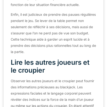
fonction de leur situation financière actuelle.
Enfin, il est judicieux de prendre des pauses régulières
pendant le jeu. Se lever de la table permet non
seulement de réfléchir à ses décisions, mais aussi de
s’assurer que l’on ne perd pas de vue son budget.
Cette technique aide à garder un esprit lucide et à
prendre des décisions plus rationnelles tout au long de
la partie.
Lire les autres joueurs et
le croupier
Observer les autres joueurs et le croupier peut fournir
des informations précieuses au blackjack. Les
expressions faciales et le langage corporel peuvent
révéler des indices sur la force de la main d’un joueur
ou même sur les actions du croupier. En étant attentif