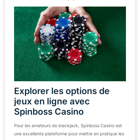
Explorer les options de
jeux en ligne avec
Spinboss Casino
Pour les amateurs de blackjack, Spinboss Casino est
une excellente plateforme pour mettre en pratique les