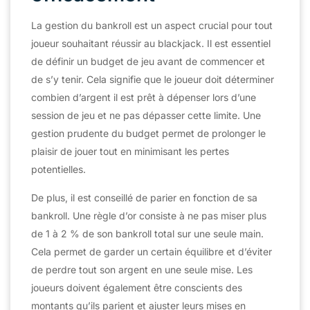
La gestion du bankroll est un aspect crucial pour tout
joueur souhaitant réussir au blackjack. Il est essentiel
de définir un budget de jeu avant de commencer et
de s’y tenir. Cela signifie que le joueur doit déterminer
combien d’argent il est prêt à dépenser lors d’une
session de jeu et ne pas dépasser cette limite. Une
gestion prudente du budget permet de prolonger le
plaisir de jouer tout en minimisant les pertes
potentielles.
De plus, il est conseillé de parier en fonction de sa
bankroll. Une règle d’or consiste à ne pas miser plus
de 1 à 2 % de son bankroll total sur une seule main.
Cela permet de garder un certain équilibre et d’éviter
de perdre tout son argent en une seule mise. Les
joueurs doivent également être conscients des
montants qu’ils parient et ajuster leurs mises en