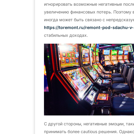
игнорировать возможные негативные после
увеличению финансовых потерь. Поэтому в
иногда может быть связано с непредсказу
https://toremont.ru/remont-pod-sdachu-v
стабильных доходах.
С другой стороны, негативные эмоции, таки
принимать более cautious решения. Однак