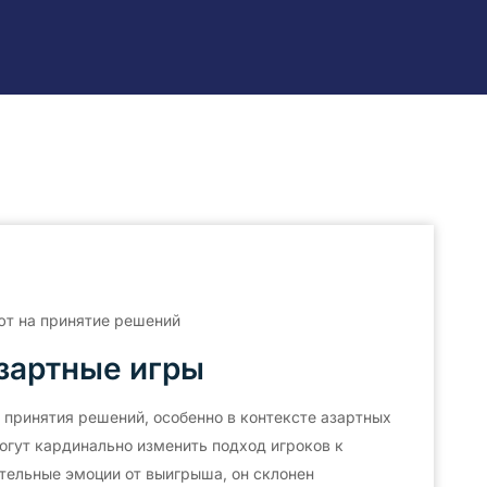
ют на принятие решений
зартные игры
принятия решений, особенно в контексте азартных
могут кардинально изменить подход игроков к
тельные эмоции от выигрыша, он склонен