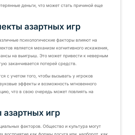
отерянные деньги, что может стать причиной еще
екты азартных игр
различные психологические факторы влияют на
пектов является механизм когнитивного искажения,
шансы на выигрыш. Это может привести к неверным
тую заканчивается потерей средств.
ся с учетом того, чтобы вызывать у игроков
звуковые эффекты и возможность мгновенного
ию, что в свою очередь может повлиять на
 азартных игр
оциальных факторов. Общество и культура могут
х восприятие как формы досуга или, наоборот, как