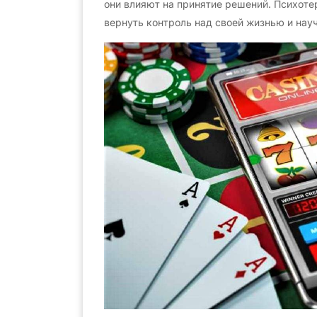
они влияют на принятие решений. Психот
вернуть контроль над своей жизнью и нау