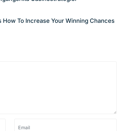
s How To Increase Your Winning Chances