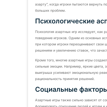
азарту”, когда игроки пытаются вернуть п
больших проблем.
Психологические асп
Психология азартных игр исследует, как 
поведение игроков. Одним из основных ас
при котором игроки переоценивают свои 
решениям и увеличению ставок, что зачас
Кроме того, многие азартные игры создают
сильные эмоции. Например, яркие цвета, 
выигрыша усиливают эмоциональную реакц
рациональность принятия решений.
Социальные факторы
Азартные игры также сильно зависят от с
формировать отношение людей к играм и и