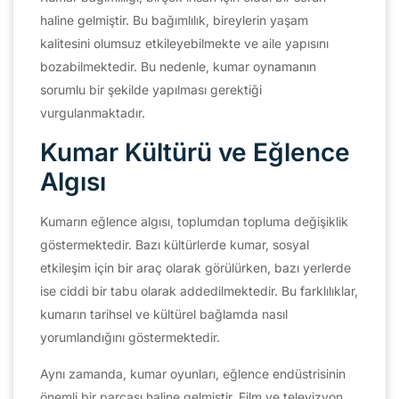
haline gelmiştir. Bu bağımlılık, bireylerin yaşam
kalitesini olumsuz etkileyebilmekte ve aile yapısını
bozabilmektedir. Bu nedenle, kumar oynamanın
sorumlu bir şekilde yapılması gerektiği
vurgulanmaktadır.
Kumar Kültürü ve Eğlence
Algısı
Kumarın eğlence algısı, toplumdan topluma değişiklik
göstermektedir. Bazı kültürlerde kumar, sosyal
etkileşim için bir araç olarak görülürken, bazı yerlerde
ise ciddi bir tabu olarak addedilmektedir. Bu farklılıklar,
kumarın tarihsel ve kültürel bağlamda nasıl
yorumlandığını göstermektedir.
Aynı zamanda, kumar oyunları, eğlence endüstrisinin
önemli bir parçası haline gelmiştir. Film ve televizyon