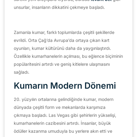
unsurlar, insanların dikkatini çekmeye başladı.
Zamanla kumar, farklı toplumlarda çeşitli şekillerde
evrildi. Orta Çağ’da Avrupa’da ortaya çıkan kart
oyunları, kumar kültürünü daha da yaygınlaştırdı.
Özellikle kumarhanelerin açılması, bu eğlence biçiminin
popülaritesini artırdı ve geniş kitlelere ulaşmasını
sağladı.
Kumarın Modern Dönemi
20. yüzyılın ortalarına gelindiğinde kumar, modern
dünyada çeşitli form ve mekanlarda karşımıza
çıkmaya başladı. Las Vegas gibi şehirlerin yükselişi,
kumarhanelerin cazibesini artırdı. İnsanlar, büyük
ödüller kazanma umuduyla bu yerlere akın etti ve