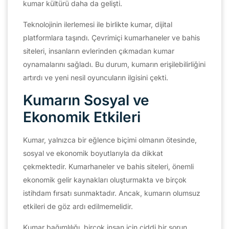
kumar kültürü daha da gelişti.
Teknolojinin ilerlemesi ile birlikte kumar, dijital
platformlara taşındı. Çevrimiçi kumarhaneler ve bahis
siteleri, insanların evlerinden çıkmadan kumar
oynamalarını sağladı. Bu durum, kumarın erişilebilirliğini
artırdı ve yeni nesil oyuncuların ilgisini çekti.
Kumarın Sosyal ve
Ekonomik Etkileri
Kumar, yalnızca bir eğlence biçimi olmanın ötesinde,
sosyal ve ekonomik boyutlarıyla da dikkat
çekmektedir. Kumarhaneler ve bahis siteleri, önemli
ekonomik gelir kaynakları oluşturmakta ve birçok
istihdam fırsatı sunmaktadır. Ancak, kumarın olumsuz
etkileri de göz ardı edilmemelidir.
Kumar bağımlılığı, birçok insan için ciddi bir sorun