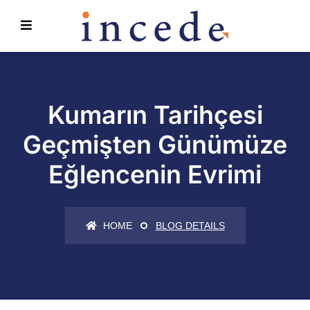
Kumarın Tarihçesi
Geçmişten Günümüze
Eğlencenin Evrimi
HOME
BLOG DETAILS