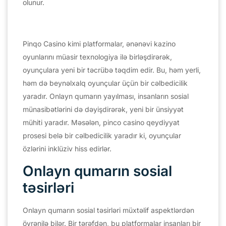
olunur.
Pinqo Casino kimi platformalar, ənənəvi kazino
oyunlarını müasir texnologiya ilə birləşdirərək,
oyunçulara yeni bir təcrübə təqdim edir. Bu, həm yerli,
həm də beynəlxalq oyunçular üçün bir cəlbedicilik
yaradır. Onlayn qumarın yayılması, insanların sosial
münasibətlərini də dəyişdirərək, yeni bir ünsiyyət
mühiti yaradır. Məsələn, pinco casino qeydiyyat
prosesi belə bir cəlbedicilik yaradır ki, oyunçular
özlərini inklüziv hiss edirlər.
Onlayn qumarın sosial
təsirləri
Onlayn qumarın sosial təsirləri müxtəlif aspektlərdən
öyrənilə bilər. Bir tərəfdən, bu platformalar insanları bir