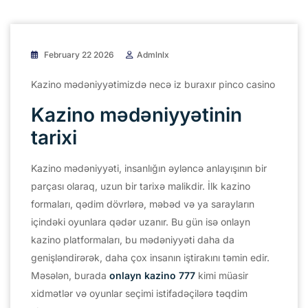
February 22 2026
Admlnlx
Kazino mədəniyyətimizdə necə iz buraxır pinco casino
Kazino mədəniyyətinin
tarixi
Kazino mədəniyyəti, insanlığın əyləncə anlayışının bir
parçası olaraq, uzun bir tarixə malikdir. İlk kazino
formaları, qədim dövrlərə, məbəd və ya sarayların
içindəki oyunlara qədər uzanır. Bu gün isə onlayn
kazino platformaları, bu mədəniyyəti daha da
genişləndirərək, daha çox insanın iştirakını təmin edir.
Məsələn, burada
onlayn kazino 777
kimi müasir
xidmətlər və oyunlar seçimi istifadəçilərə təqdim