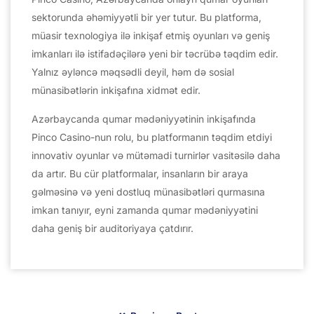
sektorunda əhəmiyyətli bir yer tutur. Bu platforma,
müasir texnologiya ilə inkişaf etmiş oyunları və geniş
imkanları ilə istifadəçilərə yeni bir təcrübə təqdim edir.
Yalnız əyləncə məqsədli deyil, həm də sosial
münasibətlərin inkişafına xidmət edir.
Azərbaycanda qumar mədəniyyətinin inkişafında
Pinco Casino-nun rolu, bu platformanın təqdim etdiyi
innovativ oyunlar və mütəmadi turnirlər vasitəsilə daha
da artır. Bu cür platformalar, insanların bir araya
gəlməsinə və yeni dostluq münasibətləri qurmasına
imkan tanıyır, eyni zamanda qumar mədəniyyətini
daha geniş bir auditoriyaya çatdırır.