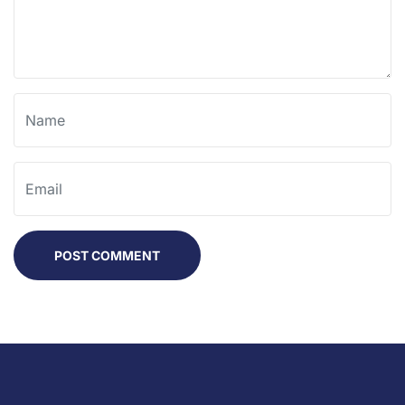
POST COMMENT