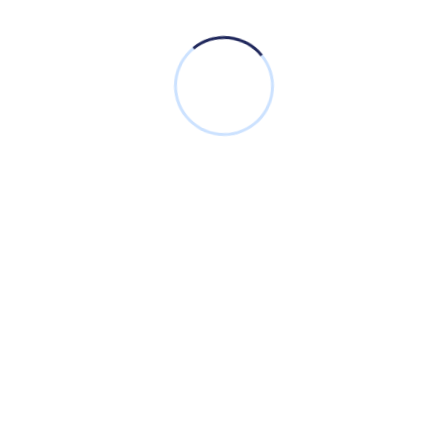
əzərdə tutulub. Ancaq, mövcud oyunçular üçün də
ramları və müntəzəm turnirlərlə zənginləşdirilmişdir.
edərək real pul qazana bilərlər. Lakin, bonusların
acibdir ki, istifadəçilər gözlənilməz problemlərlə
ə Şans
eganə faktor olduğunu düşünür. Lakin, faktiki olaraq,
nma şansını artırır. Slot oyunlarında, oyunçuların
ksək qazanma ehtimalı yarada bilər.
amaq və əllərin strategiyasını düzgün seçmək bacarıqları
və tətbiq etmək üçün resurslar təqdim edir, beləliklə,
lər.