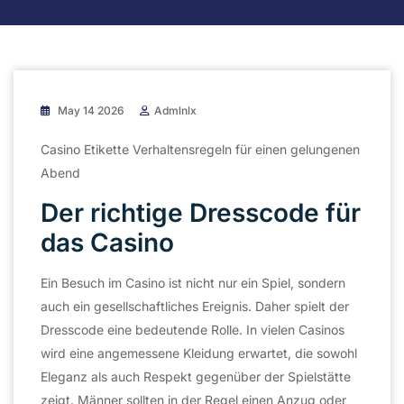
May 14 2026
Admlnlx
Casino Etikette Verhaltensregeln für einen gelungenen
Abend
Der richtige Dresscode für
das Casino
Ein Besuch im Casino ist nicht nur ein Spiel, sondern
auch ein gesellschaftliches Ereignis. Daher spielt der
Dresscode eine bedeutende Rolle. In vielen Casinos
wird eine angemessene Kleidung erwartet, die sowohl
Eleganz als auch Respekt gegenüber der Spielstätte
zeigt. Männer sollten in der Regel einen Anzug oder