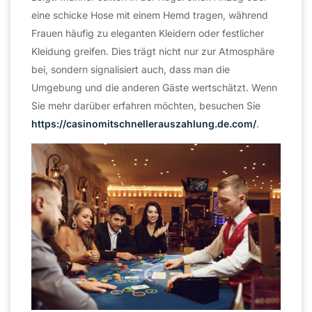
eine schicke Hose mit einem Hemd tragen, während
Frauen häufig zu eleganten Kleidern oder festlicher
Kleidung greifen. Dies trägt nicht nur zur Atmosphäre
bei, sondern signalisiert auch, dass man die
Umgebung und die anderen Gäste wertschätzt. Wenn
Sie mehr darüber erfahren möchten, besuchen Sie
https://casinomitschnellerauszahlung.de.com/
.