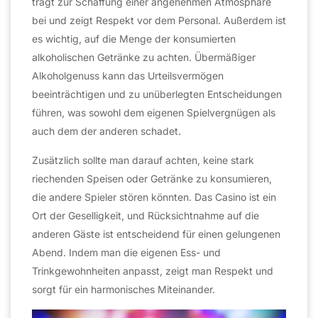
trägt zur Schaffung einer angenehmen Atmosphäre
bei und zeigt Respekt vor dem Personal. Außerdem ist
es wichtig, auf die Menge der konsumierten
alkoholischen Getränke zu achten. Übermäßiger
Alkoholgenuss kann das Urteilsvermögen
beeinträchtigen und zu unüberlegten Entscheidungen
führen, was sowohl dem eigenen Spielvergnügen als
auch dem der anderen schadet.
Zusätzlich sollte man darauf achten, keine stark
riechenden Speisen oder Getränke zu konsumieren,
die andere Spieler stören könnten. Das Casino ist ein
Ort der Geselligkeit, und Rücksichtnahme auf die
anderen Gäste ist entscheidend für einen gelungenen
Abend. Indem man die eigenen Ess- und
Trinkgewohnheiten anpasst, zeigt man Respekt und
sorgt für ein harmonisches Miteinander.