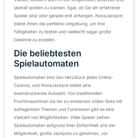
überall spielen zu können. Egal, ob Sie ein erfahrener
Spieler sind oder gerade erst anfangen, NovaJackpot
bietet Ihnen die perfekte Umgebung, um Ihre
Fähigkeiten zu testen und vielleicht sogar große
Gewinne zu erzielen.
Die beliebtesten
Spielautomaten
Spielautomaten sind das Herzstück jedes Online-
Casinos, und NovaJackpot bietet eine
beeindruckende Auswahl. Von traditionellen
Fruchtmaschinen bis hin zu modernen Video-Slots mit
aufregenden Themen und Funktionen gibt es eine
Vielzahl von Möglichkeiten. Viele Spieler ziehen
Spielautomaten aufgrund ihrer Einfachheit und der
Möglichkeit, große Jackpots zu gewinnen, vor.