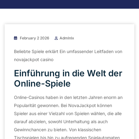
February 2 2026
Admlnlx
Beliebte Spiele erklärt Ein umfassender Leitfaden von
novajackpot casino
Einführung in die Welt der
Online-Spiele
Online-Casinos haben in den letzten Jahren enorm an
Popularität gewonnen. Bei NovaJackpot können
Spieler aus einer Vielzahl von Spielen wählen, die alle
darauf abzielen, sowohl Unterhaltung als auch
Gewinnchancen zu bieten. Von klassischen
Tischspielen bis hin zu aufregenden Spielautomaten