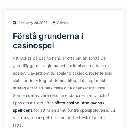
February 28 2026
Admlnlx
Förstå grunderna i
casinospel
Att lyckas på casino handlar ofta om att förstå de
grundläggande reglerna och mekanismerna bakom
spelen. Oavsett om du spelar blackjack, roulette eller
slots, är det viktigt att känna till spelets regler och
strategier för att maximera dina chanser att vinna.
Som en del av våra rekommendationer kan vi också
tipsa om att leta efter
bästa casino utan svensk
spellicens
för att få en ännu bättre spelupplevelse. Ju
mer du vet om spelet, desto bättre beslut kan du
fatta.