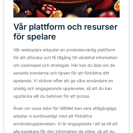
Vår plattform och resurser
för spelare
Vår webbplats erbjuder en användarvänlig plattform
för att utforska och få tillgång till värdefull information
om casinospel och strategier. Här kan du läsa om de
senaste trenderna och tipsen för att förbättra ditt
spelande. Vi strävar efter att ge våra användare en
smidig och engagerande upplevelse, så att du kan
upptäcka allt du behöver för att lyckas.
Även om vissa sidor för tillfället kan vara otillgängliga,
arbetar vi kontinuerligt med att förbättra
användarupplevelsen. Vi är engagerade i att se till att
alla besökare får den information de söker, så att du