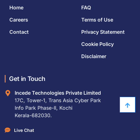
Home
FAQ
Careers
Terms of Use
Contact
Privacy Statement
Cookie Policy
Disclaimer
Get in Touch
Incede Technologies Private Limited
17C, Tower-1, Trans Asia Cyber Park
Info Park Phase-II, Kochi
Kerala-682030.
Live Chat