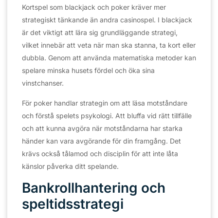
Kortspel som blackjack och poker kräver mer
strategiskt tänkande än andra casinospel. I blackjack
är det viktigt att lära sig grundläggande strategi,
vilket innebär att veta när man ska stanna, ta kort eller
dubbla. Genom att använda matematiska metoder kan
spelare minska husets fördel och öka sina
vinstchanser.
För poker handlar strategin om att läsa motståndare
och förstå spelets psykologi. Att bluffa vid rätt tillfälle
och att kunna avgöra när motståndarna har starka
händer kan vara avgörande för din framgång. Det
krävs också tålamod och disciplin för att inte låta
känslor påverka ditt spelande.
Bankrollhantering och
speltidsstrategi