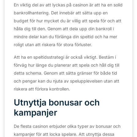
En viktig del av att lyckas på casinon är att ha en solid
bankrollhantering. Det innebär att sätta upp en
budget för hur mycket du är villig att spela för och att
hålla dig till den. Genom att dela upp din bankroll i
mindre delar kan du förlänga din speltid och ha mer
roligt utan att riskera för stora förluster.
Att ha en speltidsstrategi är också viktigt. Bestäm i
förväg hur länge du planerar att spela och håll dig till
detta schema. Genom att sätta gränser för både tid
och pengar kan du njuta av spelupplevelsen utan att
riskera att förlora kontrollen.
Utnyttja bonusar och
kampanjer
De flesta casinon erbjuder olika typer av bonusar och
kampanjer för att locka spelare. Att utnyttja dessa