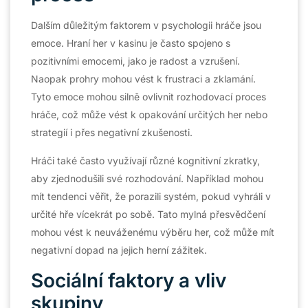
Dalším důležitým faktorem v psychologii hráče jsou
emoce. Hraní her v kasinu je často spojeno s
pozitivními emocemi, jako je radost a vzrušení.
Naopak prohry mohou vést k frustraci a zklamání.
Tyto emoce mohou silně ovlivnit rozhodovací proces
hráče, což může vést k opakování určitých her nebo
strategií i přes negativní zkušenosti.
Hráči také často využívají různé kognitivní zkratky,
aby zjednodušili své rozhodování. Například mohou
mít tendenci věřit, že porazili systém, pokud vyhráli v
určité hře vícekrát po sobě. Tato mylná přesvědčení
mohou vést k neuváženému výběru her, což může mít
negativní dopad na jejich herní zážitek.
Sociální faktory a vliv
skupiny