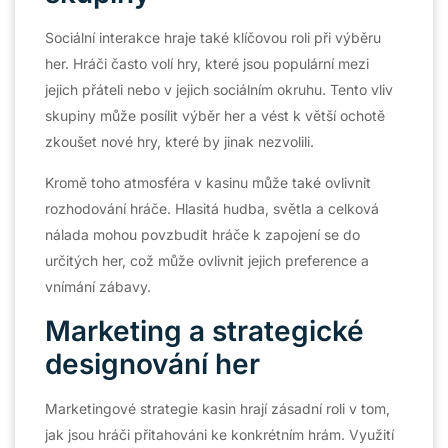
Sociální interakce hraje také klíčovou roli při výběru
her. Hráči často volí hry, které jsou populární mezi
jejich přáteli nebo v jejich sociálním okruhu. Tento vliv
skupiny může posílit výběr her a vést k větší ochotě
zkoušet nové hry, které by jinak nezvolili.
Kromě toho atmosféra v kasinu může také ovlivnit
rozhodování hráče. Hlasitá hudba, světla a celková
nálada mohou povzbudit hráče k zapojení se do
určitých her, což může ovlivnit jejich preference a
vnímání zábavy.
Marketing a strategické
designování her
Marketingové strategie kasin hrají zásadní roli v tom,
jak jsou hráči přitahováni ke konkrétním hrám. Využití