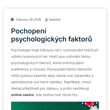
February 28 2026
Admlnlx
Pochopení
psychologických faktorů
Psychologie hraje klíčovou roli v rozhodování hráčů při
výběru kasinových her. Hráči jsou ovlivněni řadou
psychologických faktorů, které ovlivňují jejich
preference a chování. Porozumění těmto faktorům
může pomoci kasinům lépe cílovat své zákazníky a
optimalizovat své herní nabídky. Například, mnozí
hledají příležitosti pro zábavu, a proto navštěvují
online casino
, kde mohou hrát různé hry.