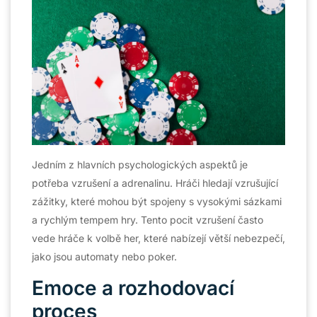
Jedním z hlavních psychologických aspektů je
potřeba vzrušení a adrenalinu. Hráči hledají vzrušující
zážitky, které mohou být spojeny s vysokými sázkami
a rychlým tempem hry. Tento pocit vzrušení často
vede hráče k volbě her, které nabízejí větší nebezpečí,
jako jsou automaty nebo poker.
Emoce a rozhodovací
proces