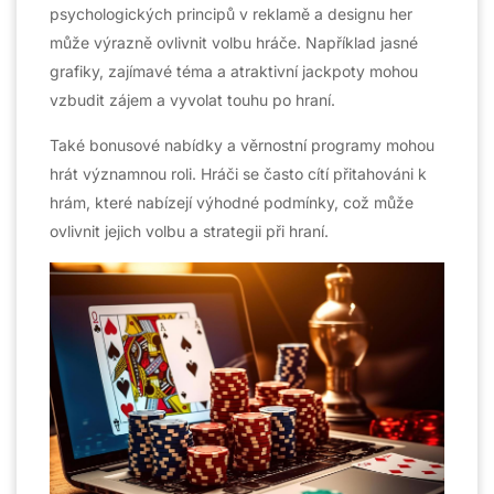
psychologických principů v reklamě a designu her
může výrazně ovlivnit volbu hráče. Například jasné
grafiky, zajímavé téma a atraktivní jackpoty mohou
vzbudit zájem a vyvolat touhu po hraní.
Také bonusové nabídky a věrnostní programy mohou
hrát významnou roli. Hráči se často cítí přitahováni k
hrám, které nabízejí výhodné podmínky, což může
ovlivnit jejich volbu a strategii při hraní.