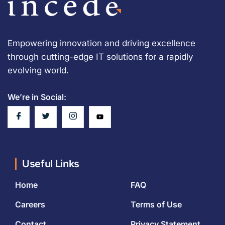
Empowering innovation and driving excellence
through cutting-edge IT solutions for a rapidly
evolving world.
We’re in Social:
Useful Links
Home
FAQ
Careers
Terms of Use
Contact
Privacy Statement