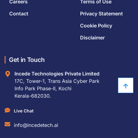
Careers
Terms of Use
Contact
Privacy Statement
Cookie Policy
Disclaimer
Get in Touch
Incede Technologies Private Limited
17C, Tower-1, Trans Asia Cyber Park
Info Park Phase-II, Kochi
Kerala-682030.
Live Chat
info@incedetech.ai