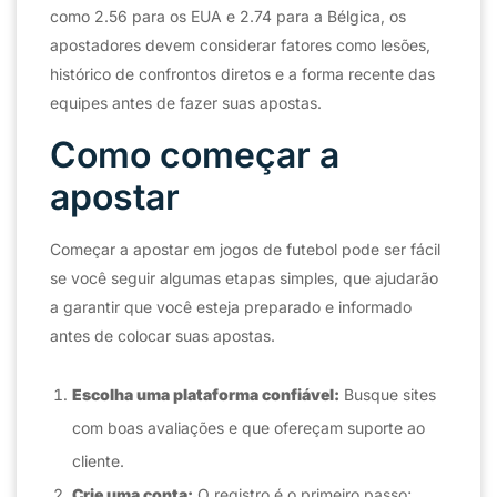
como 2.56 para os EUA e 2.74 para a Bélgica, os
apostadores devem considerar fatores como lesões,
histórico de confrontos diretos e a forma recente das
equipes antes de fazer suas apostas.
Como começar a
apostar
Começar a apostar em jogos de futebol pode ser fácil
se você seguir algumas etapas simples, que ajudarão
a garantir que você esteja preparado e informado
antes de colocar suas apostas.
Escolha uma plataforma confiável:
Busque sites
com boas avaliações e que ofereçam suporte ao
cliente.
Crie uma conta:
O registro é o primeiro passo;