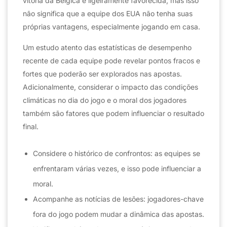
vitória da Bélgica é ligeiramente favorecida, mas isso
não significa que a equipe dos EUA não tenha suas
próprias vantagens, especialmente jogando em casa.
Um estudo atento das estatísticas de desempenho
recente de cada equipe pode revelar pontos fracos e
fortes que poderão ser explorados nas apostas.
Adicionalmente, considerar o impacto das condições
climáticas no dia do jogo e o moral dos jogadores
também são fatores que podem influenciar o resultado
final.
Considere o histórico de confrontos: as equipes se
enfrentaram várias vezes, e isso pode influenciar a
moral.
Acompanhe as notícias de lesões: jogadores-chave
fora do jogo podem mudar a dinâmica das apostas.