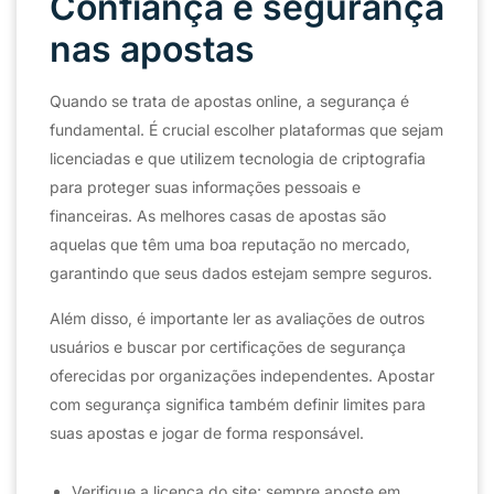
Confiança e segurança
nas apostas
Quando se trata de apostas online, a segurança é
fundamental. É crucial escolher plataformas que sejam
licenciadas e que utilizem tecnologia de criptografia
para proteger suas informações pessoais e
financeiras. As melhores casas de apostas são
aquelas que têm uma boa reputação no mercado,
garantindo que seus dados estejam sempre seguros.
Além disso, é importante ler as avaliações de outros
usuários e buscar por certificações de segurança
oferecidas por organizações independentes. Apostar
com segurança significa também definir limites para
suas apostas e jogar de forma responsável.
Verifique a licença do site: sempre aposte em