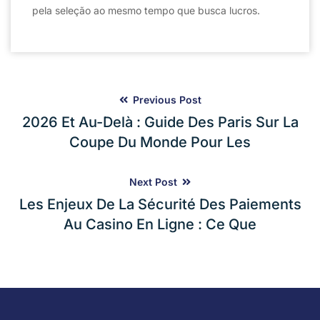
pela seleção ao mesmo tempo que busca lucros.
Previous Post
2026 Et Au-Delà : Guide Des Paris Sur La
Coupe Du Monde Pour Les
Next Post
Les Enjeux De La Sécurité Des Paiements
Au Casino En Ligne : Ce Que