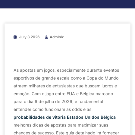
July 3 2026
Admlnlx
As apostas em jogos, especialmente durante eventos
esportivos de grande escala como a Copa do Mundo,
atraem milhares de entusiastas que buscam lucros e
emoção. Com o jogo entre EUA e Bélgica marcado
para o dia 6 de julho de 2026, é fundamental
entender como funcionam as odds e as
probabilidades de vitória Estados Unidos Bélgica
melhores dicas de apostas para maximizar suas
chances de sucesso. Este guia detalhado irá fornecer