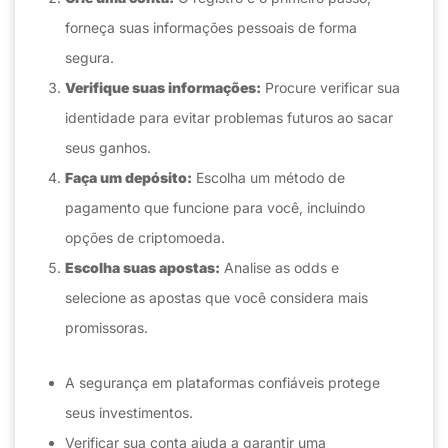
forneça suas informações pessoais de forma
segura.
Verifique suas informações:
Procure verificar sua
identidade para evitar problemas futuros ao sacar
seus ganhos.
Faça um depósito:
Escolha um método de
pagamento que funcione para você, incluindo
opções de criptomoeda.
Escolha suas apostas:
Analise as odds e
selecione as apostas que você considera mais
promissoras.
A segurança em plataformas confiáveis protege
seus investimentos.
Verificar sua conta ajuda a garantir uma