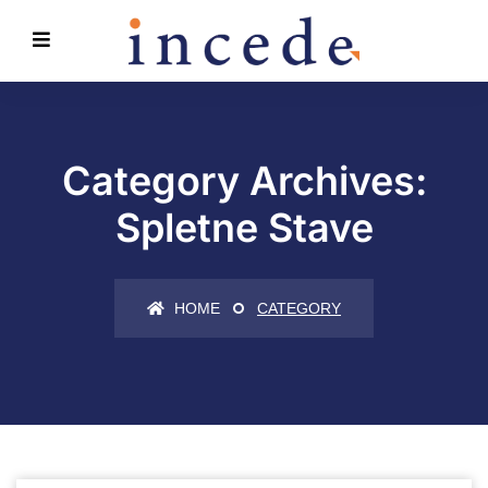
Category Archives:
Spletne Stave
HOME
CATEGORY