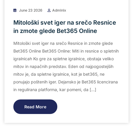
June 23 2026
Admlnlx
Mitološki svet iger na srečo Resnice
in zmote glede Bet365 Online
Mitološki svet iger na srečo Resnice in zmote glede
Bet365 Online Bet365 Online: Miti in resnice o spletnih
igralnicah Ko gre za spletne igralnice, obstaja veliko
mitov in napačnih predstav. Eden od najpogostejših
mitov je, da spletne igralnice, kot je bet365, ne
ponujajo poštenih iger. Dejansko je Bet365 licencirana
in regulirana platforma, kar pomeni, da […]
Read More