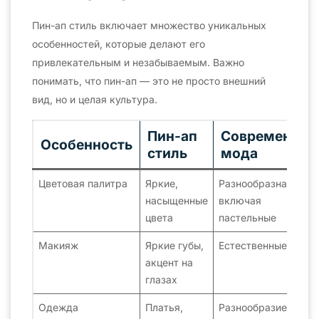
Пин-ап стиль включает множество уникальных
особенностей, которые делают его
привлекательным и незабываемым. Важно
понимать, что пин-ап — это не просто внешний
вид, но и целая культура.
Пин-ап
Современная
Особенность
стиль
мода
Цветовая палитра
Яркие,
Разнообразная,
насыщенные
включая
цвета
пастельные
Макияж
Яркие губы,
Естественные тона
акцент на
глазах
Одежда
Платья,
Разнообразие